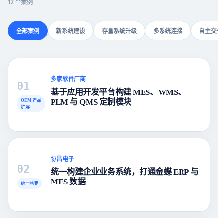
12
个案例
全部案例
新系统建设
存量系统升级
多系统连接
自主交
多家软件厂商
01
基于应用开发平台构建 MES、WMS、
PLM 与 QMS 定制模块
OEM 产品
扩展
协昌电子
02
统一构建企业业务系统，打通金蝶 ERP 与
MES 数据
统一构建