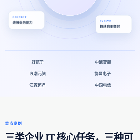
CONNECT
EVOLVE
连接业务能力
持续自主交付
好孩子
中鼎智能
浪潮元脑
协昌电子
江苏超净
中国电信
重点案例
三类企业 IT 核心任务，三种可