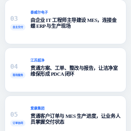
泰威尔电子
03
由企业 IT 工程师主导建设 MES，连接金
蝶 ERP 与生产现场
自主交付
江苏超净
04
贯通方案、工单、整改与报告，让洁净室
维保形成 PDCA 闭环
现场服务
爱康集团
05
贯通客户订单与 MES 生产进度，让业务人
员掌握交付状态
订单协同