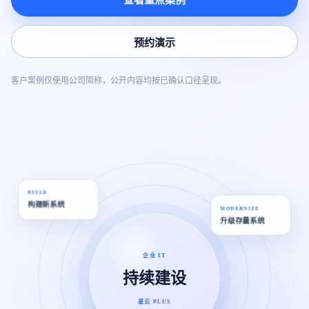
查看重点案例
预约演示
客户案例仅使用公司简称，公开内容均按已确认口径呈现。
BUILD
构建新系统
MODERNIZE
升级存量系统
企业 IT
持续建设
星云 PLUS